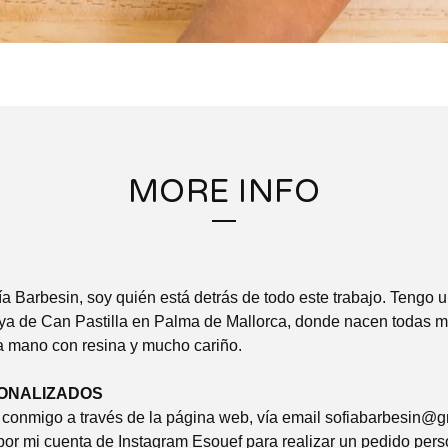
MORE INFO
a Barbesin, soy quién está detrás de todo este trabajo. Tengo 
ya de Can Pastilla en Palma de Mallorca, donde nacen todas m
a mano con resina y mucho cariño.
ONALIZADOS
conmigo a través de la página web, vía email
sofiabarbesin@g
or mi cuenta de Instagram Esouef para realizar un pedido pers