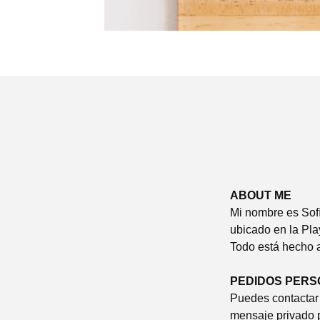
ABOUT ME
Mi nombre es Sofí
ubicado en la Pla
Todo está hecho 
PEDIDOS PERS
Puedes contactar 
mensaje privado p