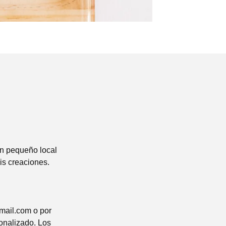
un pequeño local
is creaciones.
mail.com
o por
onalizado. Los